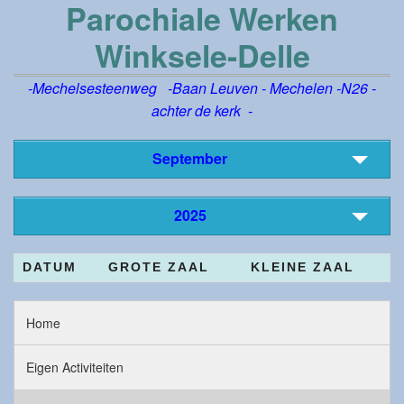
Parochiale Werken
Winksele-Delle
-Mechelsesteenweg -Baan Leuven - Mechelen -N26 -
achter de kerk -
September
2025
DATUM
GROTE ZAAL
KLEINE ZAAL
Home
Eigen Activiteiten